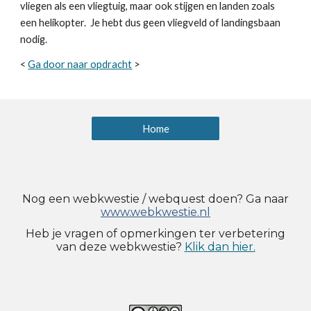
vliegen als een vliegtuig, maar ook stijgen en landen zoals 
een helikopter.  Je hebt dus geen vliegveld of landingsbaan 
nodig.
< 
Ga door naar opdracht
 > 
Home
Nog een webkwestie / webquest doen? Ga naar
www.webkwestie.nl
Heb je vragen o
f
opmerkingen ter verbetering
van dez
e webkwestie
?
Klik dan hier.